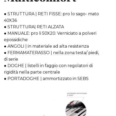
● STRUTTURA | RETI FISSE: pro lo sago- mato
40X36
● STRUTTURA| RETI ALZATA
● MANUALE: pro li 50X20. Verniciato a polveri
epossidiche
● ANGOLI | in materiale ad alta resistenza
● FERMAMATERASSO | nella zona testa/ piedi,
di serie
● DOGHE | listelli in faggio con regolatori di
rigidità nella parte centrale
● PORTADOGHE | ammortizzato in SEBS