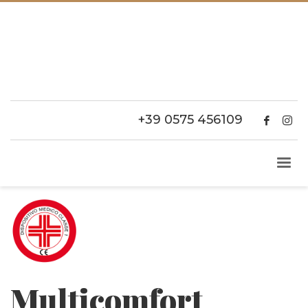
+39 0575 456109
Multicomfort