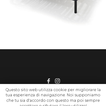
Questo sito web utilizza cookie per migliorare la
tua esperienza di navigazione. Noi supponiamo
© 2020 www.sognirelax.it , P. Iva 02214650513 |
Privacy Policy
|
che tu sia d'accordo con questo ma poi sempre
Cookie Policy
| tutti i diritti riservati
accettare o rifiutare il loro utilizzo!