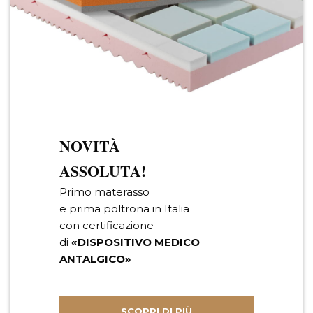
NOVITÀ
ASSOLUTA!
Primo materasso
e prima poltrona in Italia
con certificazione
di
«DISPOSITIVO MEDICO
ANTALGICO»
SCOPRI DI PIÙ