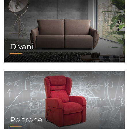
Divani
Poltrone