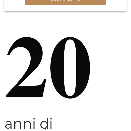
20
anni di