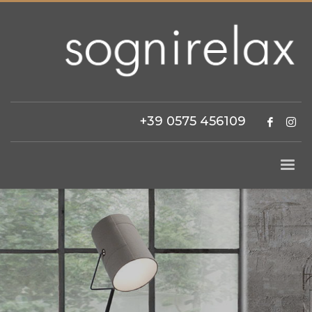
+39 0575 456109