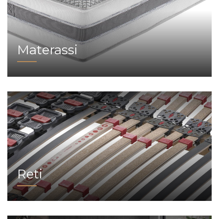
Materassi
Reti