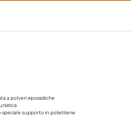
a a polveri epossidiche
unistica
no speciale supporto in polietilene