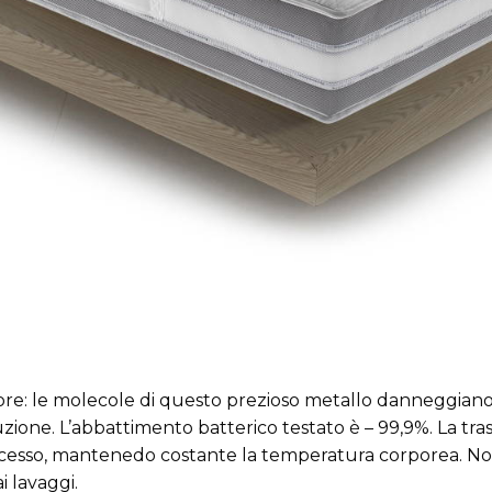
odore: le molecole di questo prezioso metallo dannegg
zione. L’abbattimento batterico testato è – 99,9%. La tra
 eccesso, mantenedo costante la temperatura corporea. N
 lavaggi.