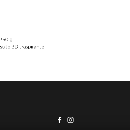
 350 g
ssuto 3D traspirante