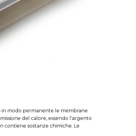
iano in modo permanente le membrane
smissione del calore, essendo l’argento
on contiene sostanze chimiche. Le