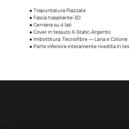
● Trapuntatura Piazzata
● Fascia traspirante 3D
● Cerniera su 4 lati
● Cover in tessuto X-Static-Argento
● Imbottitura: Tecnofibre — Lana e Cotone
● Parte inferiore interamente rivestita in te