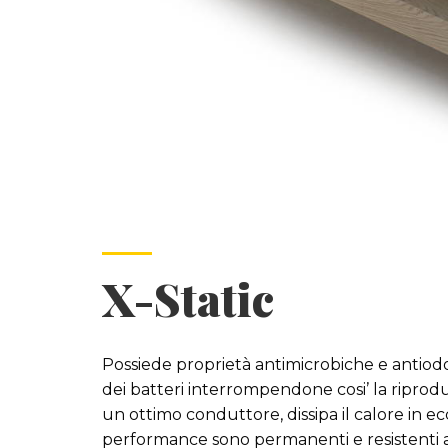
X-Static
Possiede proprietà antimicrobiche e anti
dei batteri interrompendone cosi’ la riprodu
un ottimo conduttore, dissipa il calore in
performance sono permanenti e resistenti ai