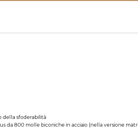
 della sfoderabilità
s da 800 molle biconiche in acciaio (nella versione matr