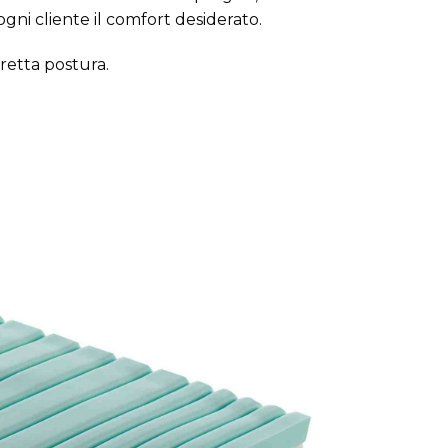
ni cliente il comfort desiderato.
rretta postura.