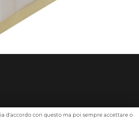
 sia d'accordo con questo ma poi sempre accettare o
 diritti riservati