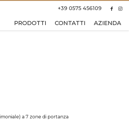
+39 0575 456109
PRODOTTI
CONTATTI
AZIENDA
imoniale) a 7 zone di portanza