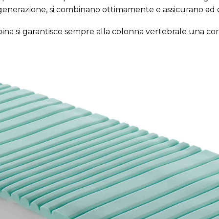
 generazione, si combinano ottimamente e assicurano ad og
upina si garantisce sempre alla colonna vertebrale una co