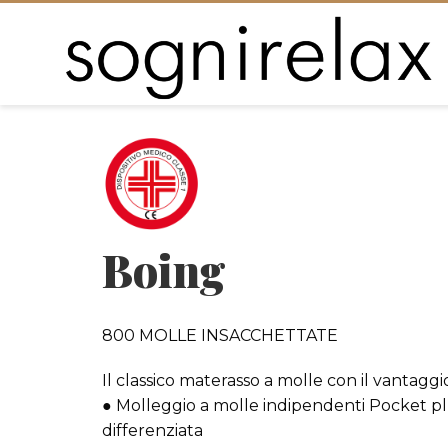
Boing
800 MOLLE INSACCHETTATE
Il classico materasso a molle con il vantaggio
● Molleggio a molle indipendenti Pocket plu
differenziata