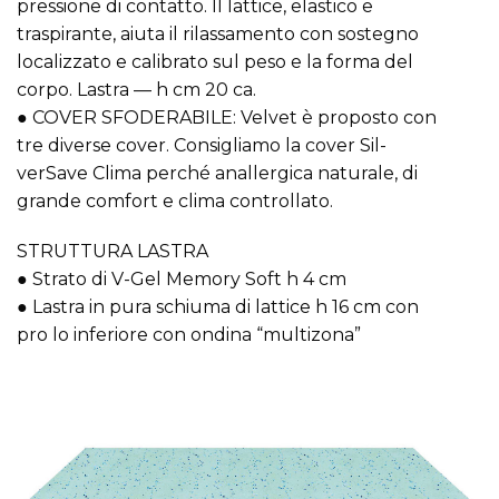
pressione di contatto. Il lattice, elastico e
traspirante, aiuta il rilassamento con sostegno
localizzato e calibrato sul peso e la forma del
corpo. Lastra — h cm 20 ca.
● COVER SFODERABILE: Velvet è proposto con
tre diverse cover. Consigliamo la cover Sil-
verSave Clima perché anallergica naturale, di
grande comfort e clima controllato.
STRUTTURA LASTRA
● Strato di V-Gel Memory Soft h 4 cm
● Lastra in pura schiuma di lattice h 16 cm con
pro lo inferiore con ondina “multizona”