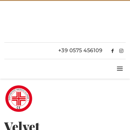
+39 0575 456109
Velvet