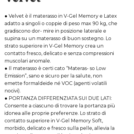
● Velvet è il materasso in V-Gel Memory e Latex
adatto a singoli o coppie di peso max 90 kg, che
gradiscono dor- mire in posizione laterale e
supina su un materasso di buon sostegno. Lo
strato superiore in V-Gel Memory crea un
contatto fresco, delicato e senza compressioni
muscolari anomale.
● Il materasso è certi cato “Materas- so Low
Emission”, sano e sicuro per la salute, non
emette formaldeide né VOC (agenti volatili
nocivi).
● PORTANZA DIFFERENZIATA SUI DUE LATI:
Consente a ciascuno di trovare la portanza più
idonea alle proprie preferenze. Lo strato di
contatto superiore in V-Gel Memory Soft,
morbido, delicato e fresco sulla pelle, allevia la