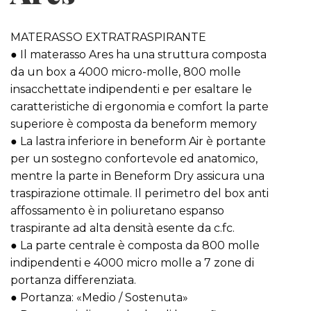
MATERASSO EXTRATRASPIRANTE
● Il materasso Ares ha una struttura composta
da un box a 4000 micro-molle, 800 molle
insacchettate indipendenti e per esaltare le
caratteristiche di ergonomia e comfort la parte
superiore è composta da beneform memory
● La lastra inferiore in beneform Air è portante
per un sostegno confortevole ed anatomico,
mentre la parte in Beneform Dry assicura una
traspirazione ottimale.
Il perimetro del box anti
affossamento è in poliuretano espanso
traspirante ad alta densità esente da c.fc.
● La parte centrale è composta da 800 molle
indipendenti e 4000 micro molle a 7 zone di
portanza differenziata.
● Portanza: «Medio / Sostenuta»