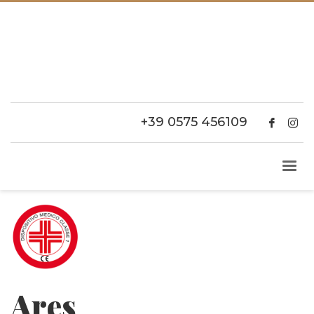
+39 0575 456109
Ares