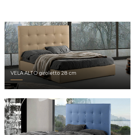
VELA ALTO giroletto 28 cm