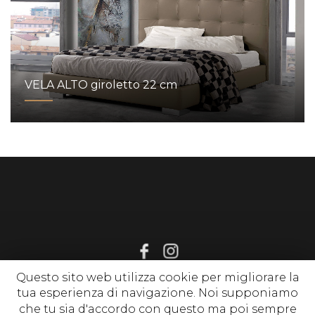
VELA ALTO giroletto 22 cm
Questo sito web utilizza cookie per migliorare la
tua esperienza di navigazione. Noi supponiamo
© 2020 www.sognirelax.it , P. Iva 02214650513 |
Privacy Policy
|
che tu sia d'accordo con questo ma poi sempre