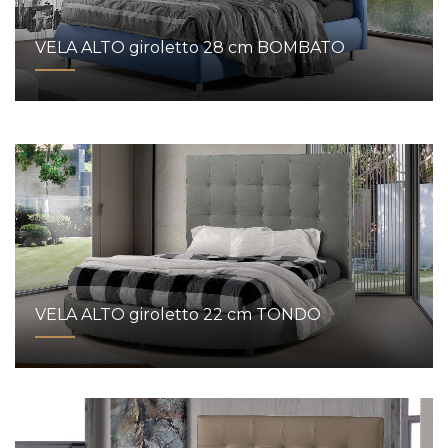
VELA ALTO giroletto 28 cm BOMBATO
VELA ALTO giroletto 22 cm TONDO