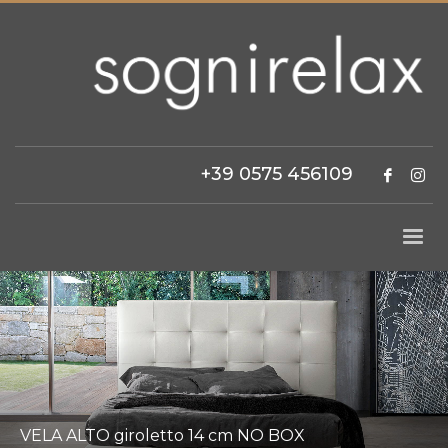
+39 0575 456109
VELA ALTO giroletto 14 cm NO BOX