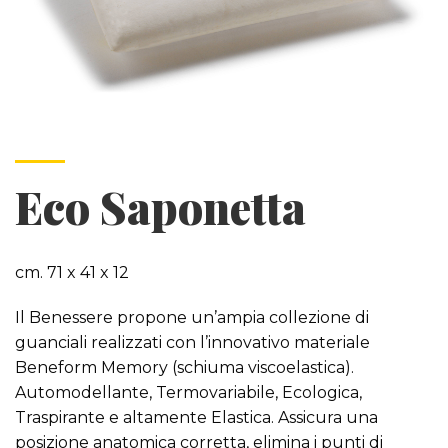
Eco Saponetta
cm. 71 x 41 x 12
Il Benessere propone un’ampia collezione di
guanciali realizzati con l’innovativo materiale
Beneform Memory (schiuma viscoelastica).
Automodellante, Termovariabile, Ecologica,
Traspirante e altamente Elastica. Assicura una
posizione anatomica corretta, elimina i punti di