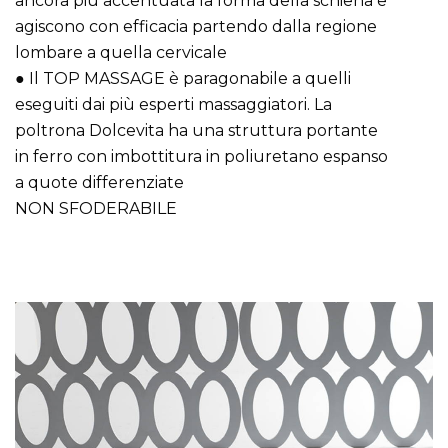
ancora più accentuata la forma della schiena e
agiscono con efficacia partendo dalla regione
lombare a quella cervicale
● Il TOP MASSAGE è paragonabile a quelli
eseguiti dai più esperti massaggiatori. La
poltrona Dolcevita ha una struttura portante
in ferro con imbottitura in poliuretano espanso
a quote differenziate
NON SFODERABILE