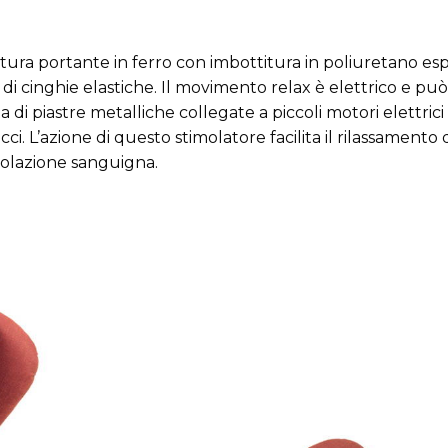
tura portante in ferro con imbottitura in poliuretano es
di cinghie elastiche. Il movimento relax è elettrico e 
 tratta di piastre metalliche collegate a piccoli motori ele
acci. L’azione di questo stimolatore facilita il rilassament
rcolazione sanguigna.