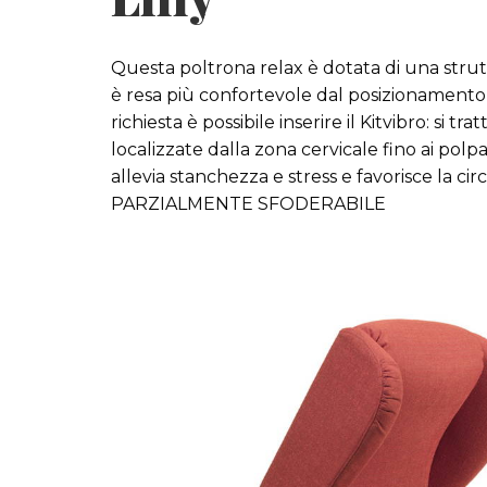
Questa poltrona relax è dotata di una strut
è resa più confortevole dal posizionamento 
richiesta è possibile inserire il Kitvibro: si
localizzate dalla zona cervicale fino ai polp
allevia stanchezza e stress e favorisce la ci
PARZIALMENTE SFODERABILE