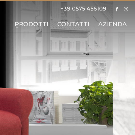
+39 0575 456109
PRODOTTI
CONTATTI
AZIENDA