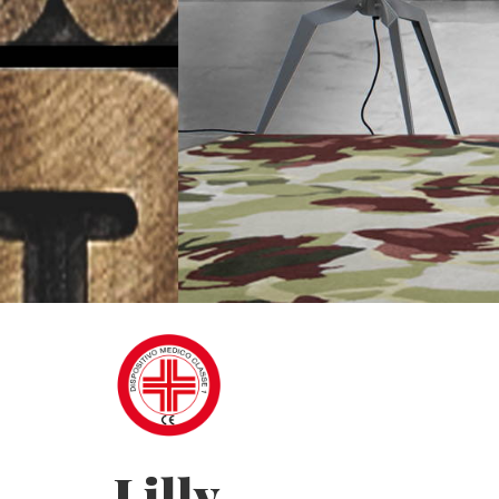
Lilly