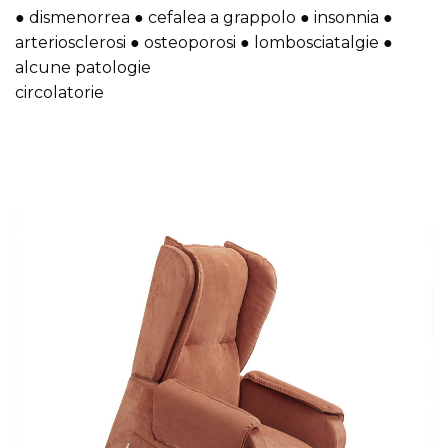
● dismenorrea ● cefalea a grappolo ● insonnia ●
arteriosclerosi ● osteoporosi ● lombosciatalgie ●
alcune patologie
circolatorie