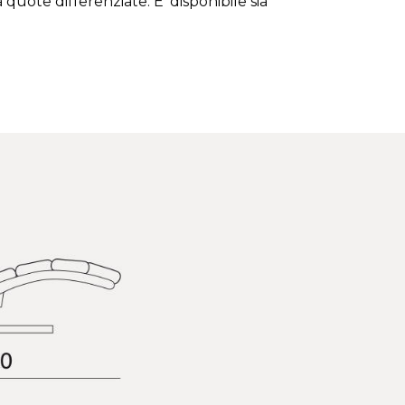
quote differenziate. E’ disponibile sia