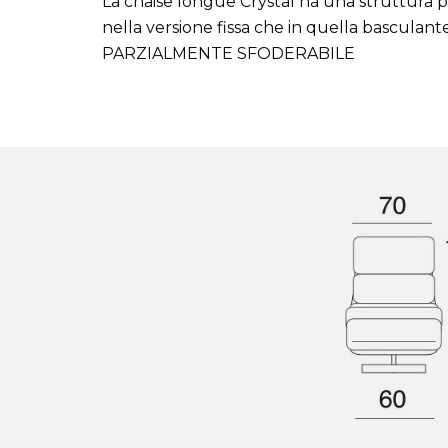
La chaise longue Crystal ha una struttura po
nella versione fissa che in quella basculante
PARZIALMENTE SFODERABILE