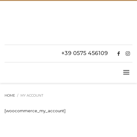
+39 0575 456109
HOME
MY ACCOUNT
[woocommerce_my_account]