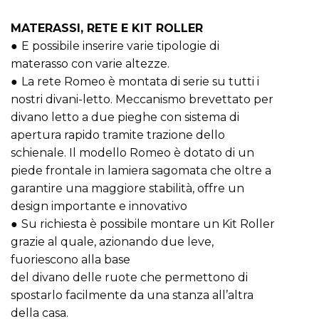
MATERASSI, RETE E KIT ROLLER
●
E possibile inserire varie tipologie di
materasso con varie altezze.
●
La rete Romeo è montata di serie su tutti i
nostri divani-letto. Meccanismo brevettato per
divano letto a due pieghe con sistema di
apertura rapido tramite trazione dello
schienale. Il modello Romeo è dotato di un
piede frontale in lamiera sagomata che oltre a
garantire una maggiore stabilità, offre un
design importante e innovativo
●
Su richiesta è possibile montare un Kit Roller
grazie al quale, azionando due leve,
fuoriescono alla base
del divano delle ruote che permettono di
spostarlo facilmente da una stanza all’altra
della casa.