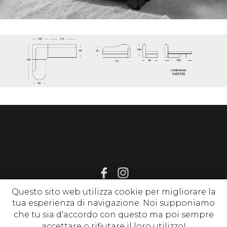
Questo sito web utilizza cookie per migliorare la
tua esperienza di navigazione. Noi supponiamo
© 2020 www.sognirelax.it , P. Iva 02214650513 |
Privacy Policy
|
che tu sia d'accordo con questo ma poi sempre
Cookie Policy
| tutti i diritti riservati
accettare o rifiutare il loro utilizzo!