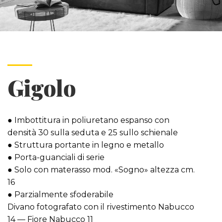
Gigolo
● Imbottitura in poliuretano espanso con
densità 30 sulla seduta e 25 sullo schienale
● Struttura portante in legno e metallo
● Porta-guanciali di serie
● Solo con materasso mod. «Sogno» altezza cm.
16
● Parzialmente sfoderabile
Divano fotografato con il rivestimento Nabucco
14 — Fiore Nabucco 11