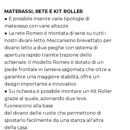
MATERASSI, RETE E KIT ROLLER
●
E possibile inserire varie tipologie di
materasso con varie altezze.
●
La rete Romeo è montata di serie su tutti i
nostri divani-letto. Meccanismo brevettato per
divano letto a due pieghe con sistema di
apertura rapido tramite trazione dello
schienale. Il modello Romeo è dotato di un
piede frontale in lamiera sagomata che oltre a
garantire una maggiore stabilità, offre un
design importante e innovativo
●
Su richiesta è possibile montare un Kit Roller
grazie al quale, azionando due leve,
fuoriescono alla base
del divano delle ruote che permettono di
spostarlo facilmente da una stanza all’altra
della casa.