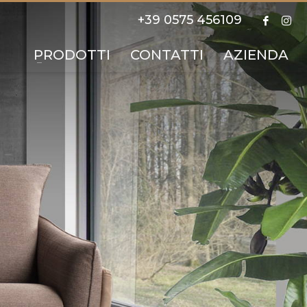
+39 0575 456109
PRODOTTI
CONTATTI
AZIENDA