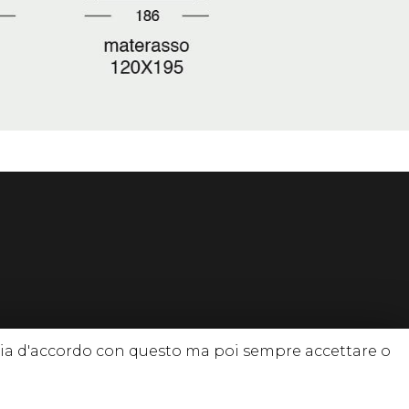
 sia d'accordo con questo ma poi sempre accettare o
 diritti riservati