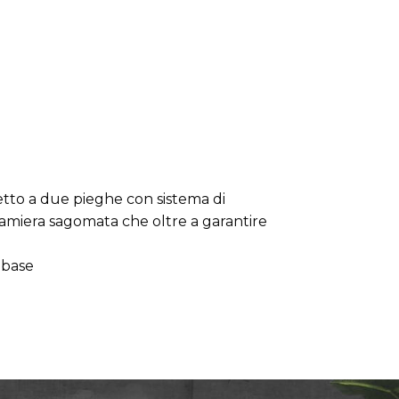
letto a due pieghe con sistema di
lamiera sagomata che oltre a garantire
 base