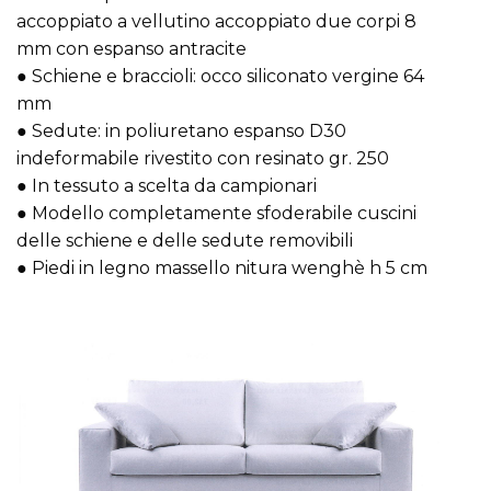
accoppiato a vellutino accoppiato due corpi 8
mm con espanso antracite
● Schiene e braccioli: occo siliconato vergine 64
mm
● Sedute: in poliuretano espanso D30
indeformabile rivestito con resinato gr. 250
● In tessuto a scelta da campionari
● Modello completamente sfoderabile cuscini
delle schiene e delle sedute removibili
● Piedi in legno massello nitura wenghè h 5 cm