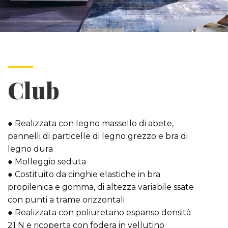
Club
● Realizzata con legno massello di abete,
pannelli di particelle di legno grezzo e bra di
legno dura
● Molleggio seduta
● Costituito da cinghie elastiche in bra
propilenica e gomma, di altezza variabile ssate
con punti a trame orizzontali
● Realizzata con poliuretano espanso densità
21 N e ricoperta con fodera in vellutino