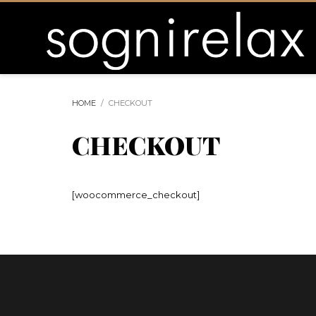
HOME
CHECKOUT
CHECKOUT
[woocommerce_checkout]