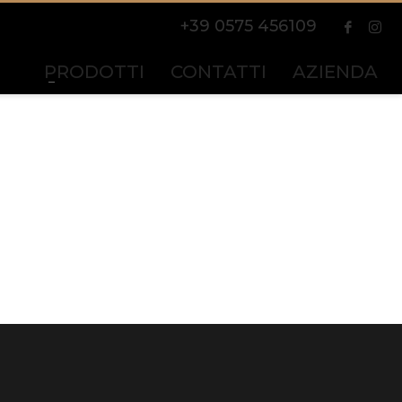
+39 0575 456109
PRODOTTI
CONTATTI
AZIENDA